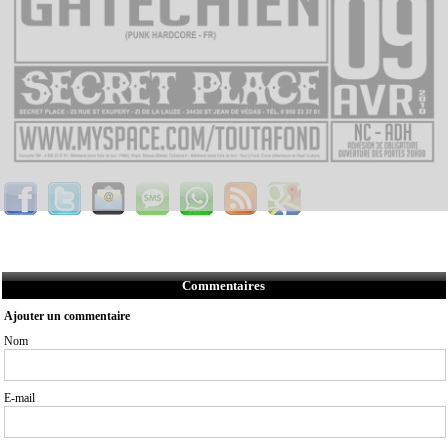
Commentaires
Ajouter un commentaire
Nom
E-mail