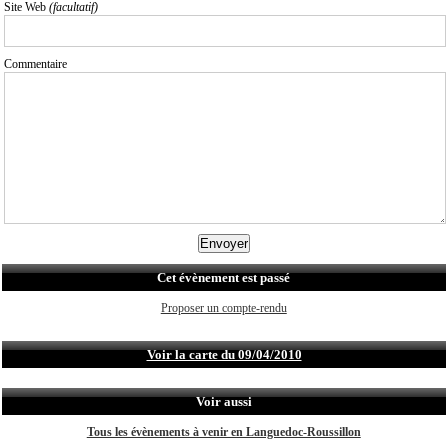
Site Web
(facultatif)
Commentaire
Cet évènement est passé
Proposer un compte-rendu
Voir la carte du 09/04/2010
Voir aussi
Tous les évènements à venir en Languedoc-Roussillon