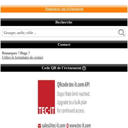
Annoncer un évènement
Recherche
Contact
Remarques ? Bugs ?
Utilise le formulaire de contact
Code QR de l'évènement