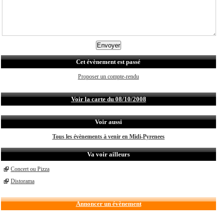
Cet évènement est passé
Proposer un compte-rendu
Voir la carte du 08/10/2008
Voir aussi
Tous les évènements à venir en Midi-Pyrenees
Va voir ailleurs
Concert ou Pizza
Distorama
Annoncer un évènement