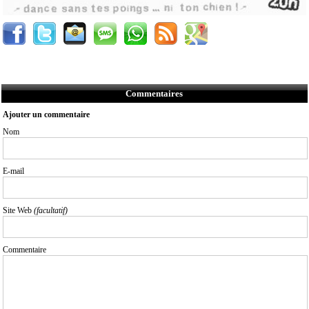
Commentaires
Ajouter un commentaire
Nom
E-mail
Site Web
(facultatif)
Commentaire