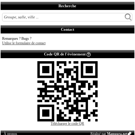
Recherche
Contact
Remarques ? Bugs ?
Utilise le formulaire de contact
Code QR de l'évènement
Télécharger le code QR
À propos
Réalisé par
Manuura.net