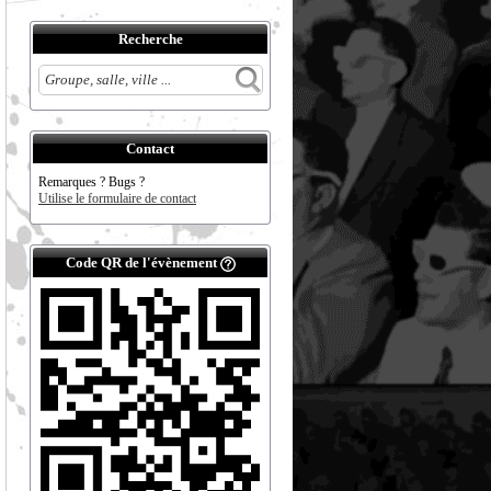
Recherche
Contact
Remarques ? Bugs ?
Utilise le formulaire de contact
Code QR de l'évènement