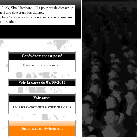
s Punk, Ska, Hardcore... Il a pour but de dresser un
s à une date et un lieu donnés.
ct plan d'accès aux évènements mais bien comme un
nifestations.
Cet évènement est passé
Proposer un compte-rendu
Voir la carte du 08/09/2010
Voir aussi
Tous les évènements à venir en PACA
Annoncer un évènement