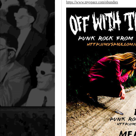
https://www.myspace.com/obundies