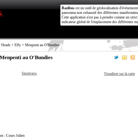
Razibus
est un outil de géolocalisation d'évènement
panorama non exhaustif des différentes manifestation
Cette application n'est pas à prendre comme un stri
indicateur global de l'emplacement des différentes ma
r Heads + Effy + Menpenti au O'Bundies
 Menpenti au O'Bundies
Streetview
Visualiser sur la carte
t - Cours Julien