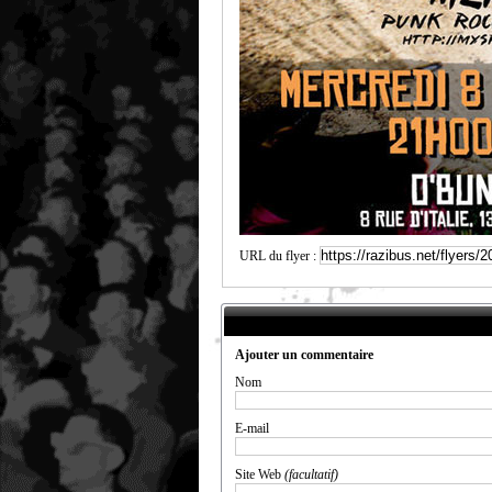
URL du flyer :
Ajouter un commentaire
Nom
E-mail
Site Web
(facultatif)