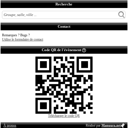
Recherche
Contact
Remarques ? Bugs ?
Utilise le formulaire de contact
Code QR de l'évènement
Télécharger le code QR
À propos
Réalisé par
Manuura.net