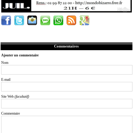
Commentaires
Ajouter un commentaire
Nom
E-mail
Site Web
(facultatif)
Commentaire