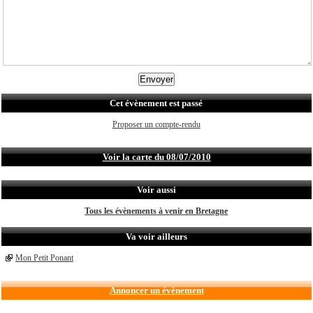
Cet évènement est passé
Proposer un compte-rendu
Voir la carte du 08/07/2010
Voir aussi
Tous les évènements à venir en Bretagne
Va voir ailleurs
Mon Petit Ponant
Annoncer un évènement