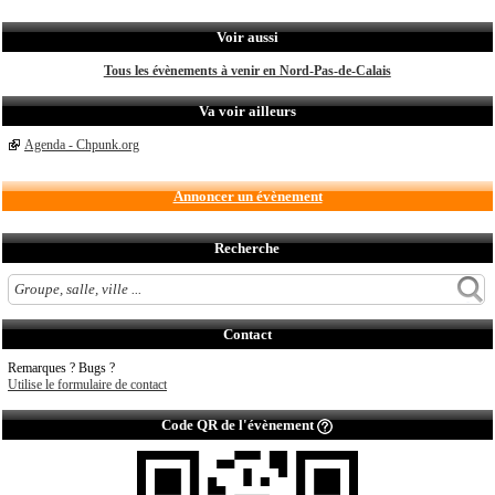
Voir aussi
Tous les évènements à venir en Nord-Pas-de-Calais
Va voir ailleurs
Agenda - Chpunk.org
Annoncer un évènement
Recherche
Contact
Remarques ? Bugs ?
Utilise le formulaire de contact
Code QR de l'évènement