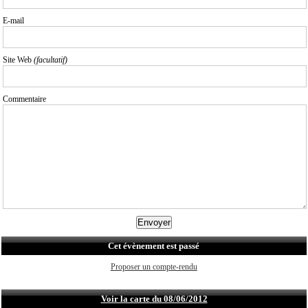
E-mail
Site Web
(facultatif)
Commentaire
Cet évènement est passé
Proposer un compte-rendu
Voir la carte du 08/06/2012