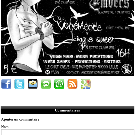
Commentaires
Ajouter un commentaire
Nom