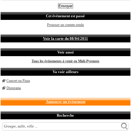
Cet évènement est passé
Proposer un compte-rendu
Voir la carte du 08/04/2011
Voir aussi
Tous les évènements à venir en Midi-Pyrenees
Va voir ailleurs
Concert ou Pizza
Distorama
Annoncer un évènement
Recherche