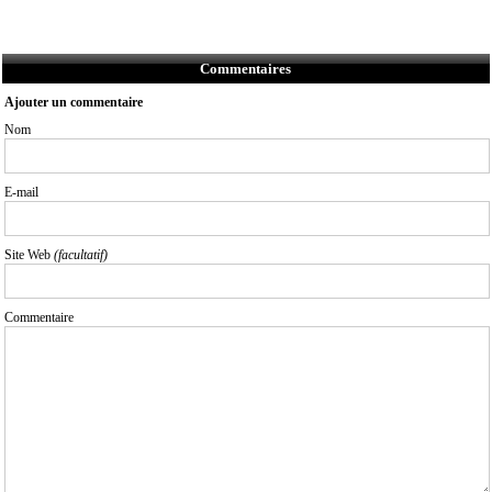
Commentaires
Ajouter un commentaire
Nom
E-mail
Site Web
(facultatif)
Commentaire