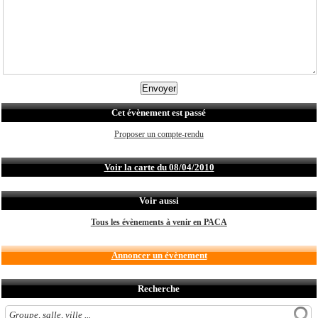
Cet évènement est passé
Proposer un compte-rendu
Voir la carte du 08/04/2010
Voir aussi
Tous les évènements à venir en PACA
Annoncer un évènement
Recherche