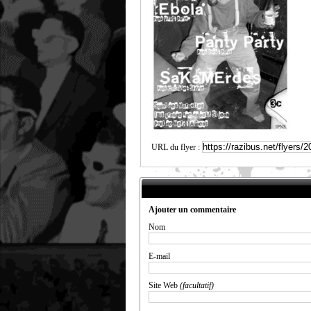
URL du flyer :
Ajouter un commentaire
Nom
E-mail
Site Web
(facultatif)