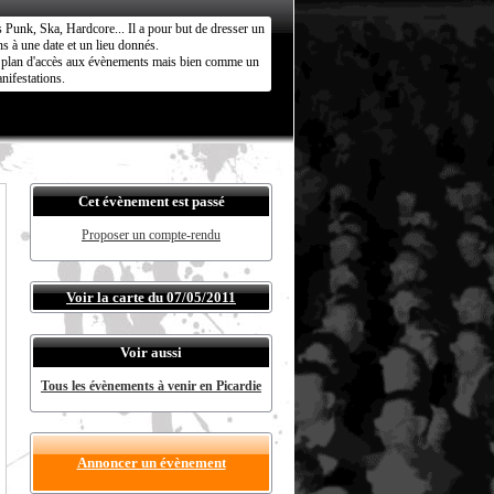
s Punk, Ska, Hardcore... Il a pour but de dresser un
s à une date et un lieu donnés.
ct plan d'accès aux évènements mais bien comme un
nifestations.
Cet évènement est passé
Proposer un compte-rendu
Voir la carte du 07/05/2011
Voir aussi
Tous les évènements à venir en Picardie
Annoncer un évènement