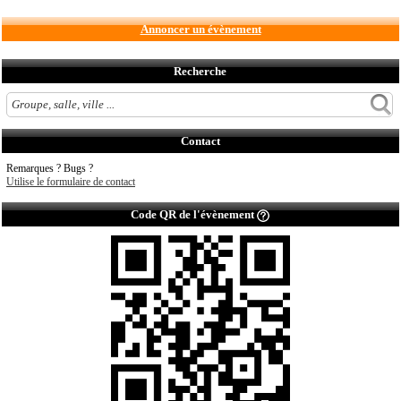
Annoncer un évènement
Recherche
Contact
Remarques ? Bugs ?
Utilise le formulaire de contact
Code QR de l'évènement