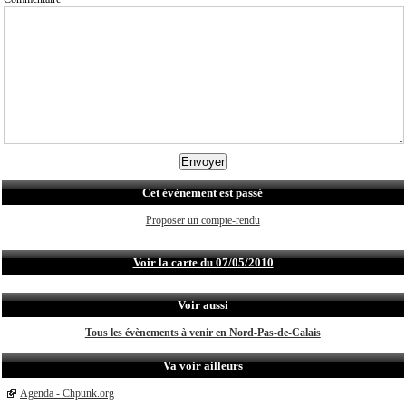
Cet évènement est passé
Proposer un compte-rendu
Voir la carte du 07/05/2010
Voir aussi
Tous les évènements à venir en Nord-Pas-de-Calais
Va voir ailleurs
Agenda - Chpunk.org