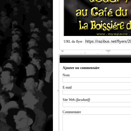
URL du flyer :
Ajouter un commentaire
Nom
E-mail
Site Web
(facultatif)
Commentaire