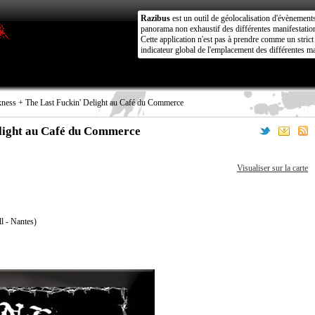
Razibus
est un outil de géolocalisation d'évènement
panorama non exhaustif des différentes manifestation
Cette application n'est pas à prendre comme un stri
indicateur global de l'emplacement des différentes ma
ness + The Last Fuckin' Delight au Café du Commerce
elight au Café du Commerce
Visualiser sur la carte
l - Nantes)