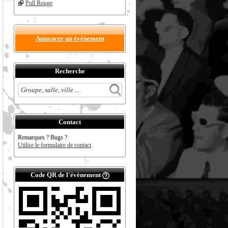
Pull Rouge
Annoncer un évènement
Recherche
Contact
Remarques ? Bugs ?
Utilise le formulaire de contact
Code QR de l'évènement