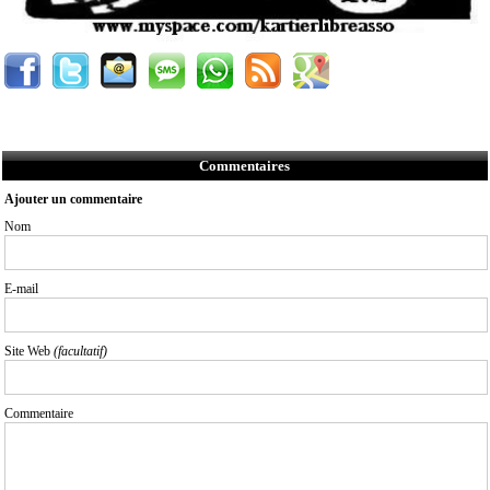
Commentaires
Ajouter un commentaire
Nom
E-mail
Site Web
(facultatif)
Commentaire