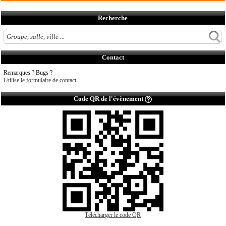
Recherche
Contact
Remarques ? Bugs ?
Utilise le formulaire de contact
Code QR de l'évènement
Télécharger le code QR