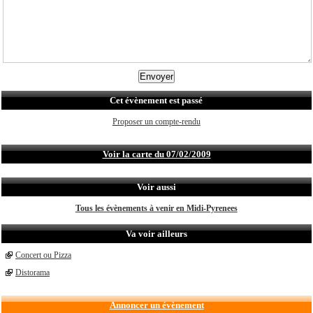
Cet évènement est passé
Proposer un compte-rendu
Voir la carte du 07/02/2009
Voir aussi
Tous les évènements à venir en Midi-Pyrenees
Va voir ailleurs
Concert ou Pizza
Distorama
Annoncer un évènement