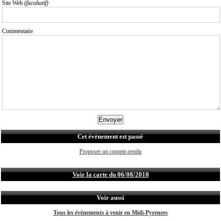
Site Web
(facultatif)
Commentaire
Cet évènement est passé
Proposer un compte-rendu
Voir la carte du 06/08/2010
Voir aussi
Tous les évènements à venir en Midi-Pyrenees