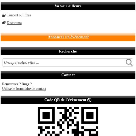
Va voir ailleurs
Concert ou Pizza
Distorama
Annoncer un évènement
Recherche
Contact
Remarques ? Bugs ?
Utilise le formulaire de contact
Code QR de l'évènement