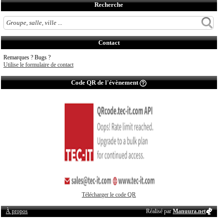
Recherche
Contact
Remarques ? Bugs ?
Utilise le formulaire de contact
Code QR de l'évènement
Télécharger le code QR
À propos
Réalisé par
Manuura.net