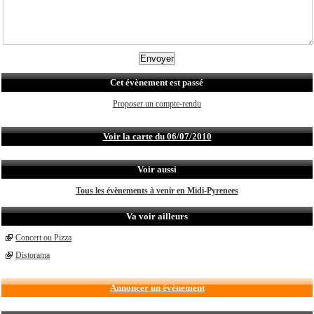
Cet évènement est passé
Proposer un compte-rendu
Voir la carte du 06/07/2010
Voir aussi
Tous les évènements à venir en Midi-Pyrenees
Va voir ailleurs
Concert ou Pizza
Distorama
Annoncer un évènement