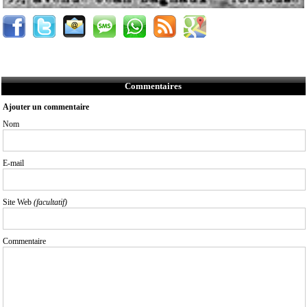
Commentaires
Ajouter un commentaire
Nom
E-mail
Site Web
(facultatif)
Commentaire