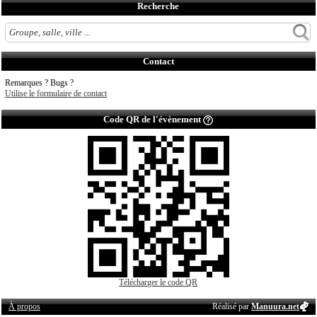
Recherche
Contact
Remarques ? Bugs ?
Utilise le formulaire de contact
Code QR de l'évènement
Télécharger le code QR
À propos
Réalisé par
Manuura.net