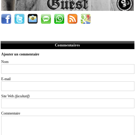
Commentaires
Ajouter un commentaire
Nom
E-mail
Site Web
(facultatif)
Commentaire