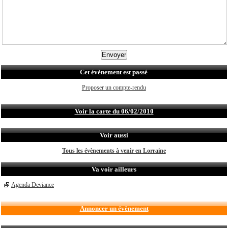
Cet évènement est passé
Proposer un compte-rendu
Voir la carte du 06/02/2010
Voir aussi
Tous les évènements à venir en Lorraine
Va voir ailleurs
Agenda Deviance
Annoncer un évènement