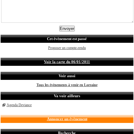
Cet évènement est passé
Proposer un compte-rendu
Voir la carte du 06/01/2011
Voir aussi
Tous les évènements à venir en Lorraine
Va voir ailleurs
Agenda Deviance
Annoncer un évènement
Recherche