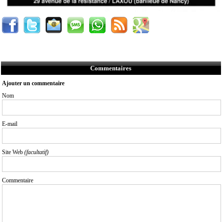
Commentaires
Ajouter un commentaire
Nom
E-mail
Site Web
(facultatif)
Commentaire