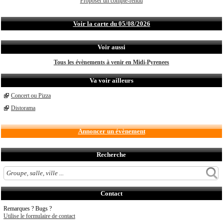
Proposer un compte-rendu
Voir la carte du 05/08/2026
Voir aussi
Tous les évènements à venir en Midi-Pyrenees
Va voir ailleurs
Concert ou Pizza
Distorama
Annoncer un évènement
Recherche
Contact
Remarques ? Bugs ?
Utilise le formulaire de contact