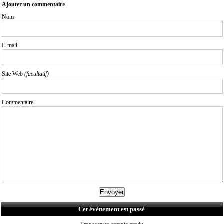
Ajouter un commentaire
Nom
E-mail
Site Web
(facultatif)
Commentaire
Cet évènement est passé