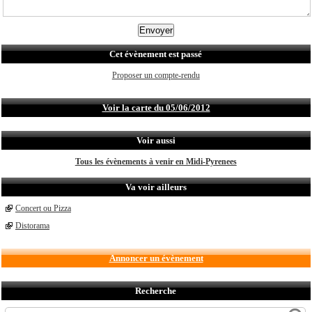
Cet évènement est passé
Proposer un compte-rendu
Voir la carte du 05/06/2012
Voir aussi
Tous les évènements à venir en Midi-Pyrenees
Va voir ailleurs
Concert ou Pizza
Distorama
Annoncer un évènement
Recherche