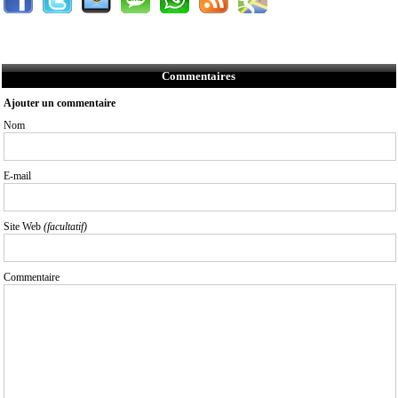
Commentaires
Ajouter un commentaire
Nom
E-mail
Site Web
(facultatif)
Commentaire