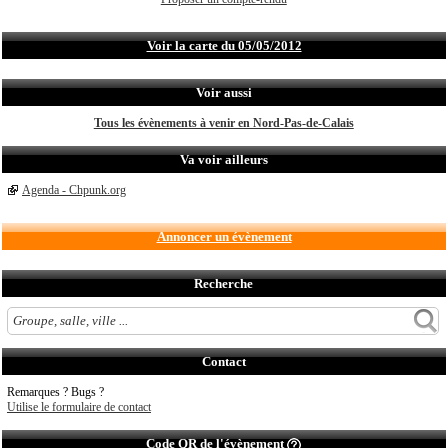
Voir la carte du 05/05/2012
Voir aussi
Tous les évènements à venir en Nord-Pas-de-Calais
Va voir ailleurs
Agenda - Chpunk.org
Annoncer un évènement
Recherche
Contact
Remarques ? Bugs ?
Utilise le formulaire de contact
Code QR de l'évènement