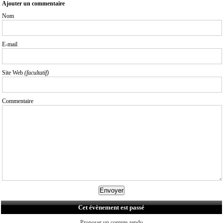
Ajouter un commentaire
Nom
E-mail
Site Web
(facultatif)
Commentaire
Cet évènement est passé
Proposer un compte-rendu