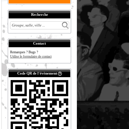
Recherche
Contact
Remarques ? Bugs ?
Utilise le formulaire de contact
Code QR de l'évènement