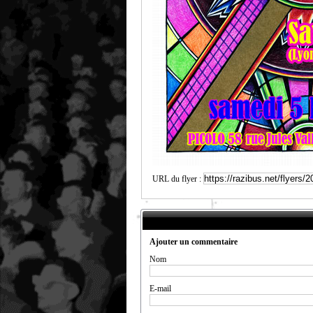
URL du flyer :
Ajouter un commentaire
Nom
E-mail