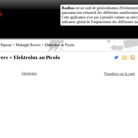
Razibus
est un outil de géolocalisation d'évènement
panorama non exhaustif des différentes manifestation
Cette application n'est pas à prendre comme un stri
indicateur global de l'emplacement des différentes ma
Riposte + Midnight Rovers + Elektrolux au Picolo
ers + Elektrolux au Picolo
Streetview
Visualiser sur la carte