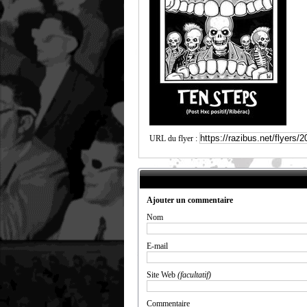
URL du flyer :
Ajouter un commentaire
Nom
E-mail
Site Web
(facultatif)
Commentaire