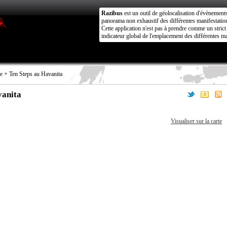
Razibus
est un outil de géolocalisation d'évènement
panorama non exhaustif des différentes manifestation
Cette application n'est pas à prendre comme un stri
indicateur global de l'emplacement des différentes ma
e + Ten Steps au Havanita
vanita
Visualiser sur la carte