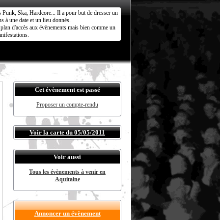
s Punk, Ska, Hardcore... Il a pour but de dresser un
s à une date et un lieu donnés.
ct plan d'accès aux évènements mais bien comme un
nifestations.
Cet évènement est passé
Proposer un compte-rendu
Voir la carte du 05/05/2011
Voir aussi
Tous les évènements à venir en
Aquitaine
Annoncer un évènement