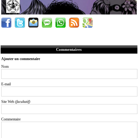
Commentaires
Ajouter un commentaire
Nom
E-mail
Site Web
(facultatif)
Commentaire