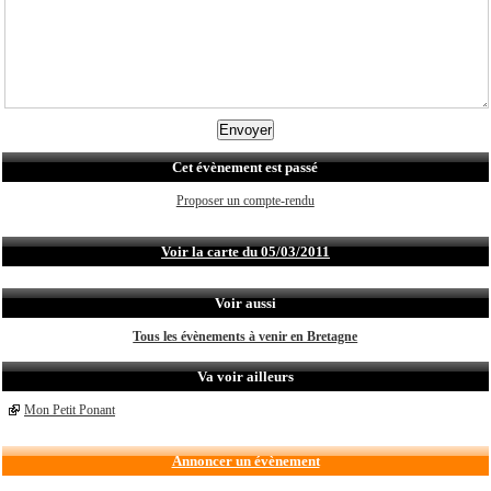
Cet évènement est passé
Proposer un compte-rendu
Voir la carte du 05/03/2011
Voir aussi
Tous les évènements à venir en Bretagne
Va voir ailleurs
Mon Petit Ponant
Annoncer un évènement