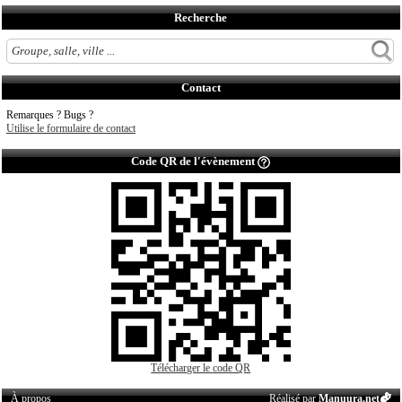
Recherche
Contact
Remarques ? Bugs ?
Utilise le formulaire de contact
Code QR de l'évènement
Télécharger le code QR
À propos
Réalisé par
Manuura.net