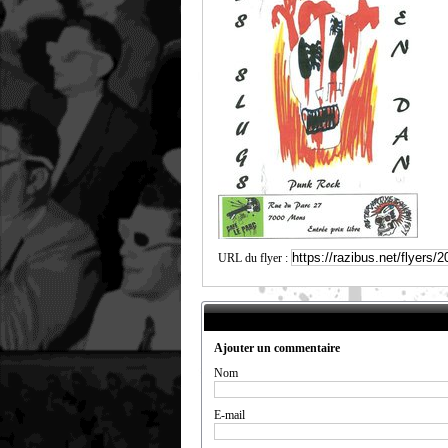
URL du flyer :
Ajouter un commentaire
Nom
E-mail