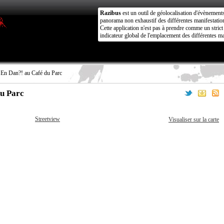
Razibus
est un outil de géolocalisation d'évènement
panorama non exhaustif des différentes manifestation
Cette application n'est pas à prendre comme un stri
indicateur global de l'emplacement des différentes ma
 En Dan?! au Café du Parc
du Parc
Streetview
Visualiser sur la carte