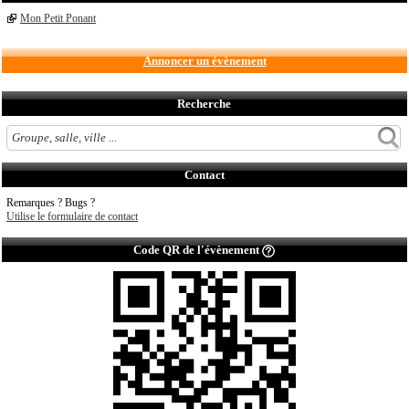
Mon Petit Ponant
Annoncer un évènement
Recherche
Contact
Remarques ? Bugs ?
Utilise le formulaire de contact
Code QR de l'évènement