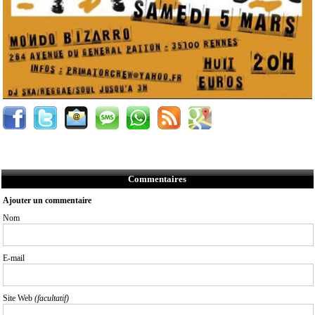
Commentaires
Ajouter un commentaire
Nom
E-mail
Site Web
(facultatif)