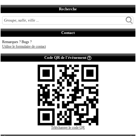
Recherche
Contact
Remarques ? Bugs ?
Utilise le formulaire de contact
Code QR de l'évènement
Télécharger le code QR