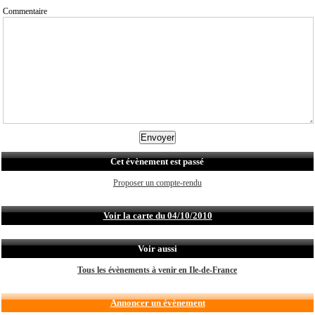
Commentaire
Cet évènement est passé
Proposer un compte-rendu
Voir la carte du 04/10/2010
Voir aussi
Tous les évènements à venir en Ile-de-France
Annoncer un évènement