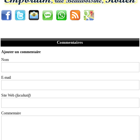
Commentaires
Ajouter un commentaire
Nom
E-mail
Site Web
(facultatif)
Commentaire