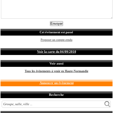
Cet évènement est passé
Proposer un compte-rendu
Voir la carte du 04/09/2010
Voir aussi
Tous les évènements à venir en Haute-Normandie
Annoncer un évènement
Recherche