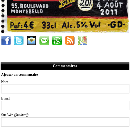
Commentaires
Ajouter un commentaire
Nom
E-mail
Site Web
(facultatif)