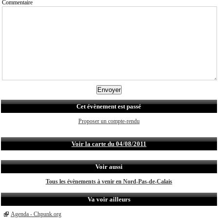
Commentaire
Cet évènement est passé
Proposer un compte-rendu
Voir la carte du 04/08/2011
Voir aussi
Tous les évènements à venir en Nord-Pas-de-Calais
Va voir ailleurs
Agenda - Chpunk.org