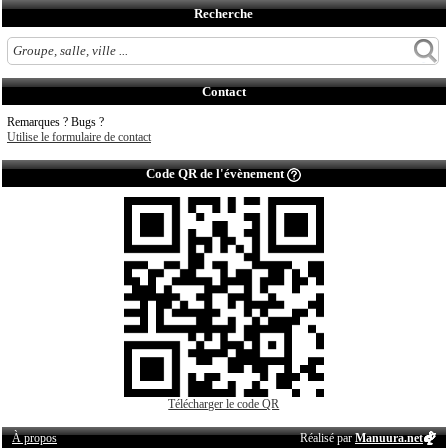
Recherche
Contact
Remarques ? Bugs ?
Utilise le formulaire de contact
Code QR de l'évènement
Télécharger le code QR
À propos
Réalisé par
Manuura.net