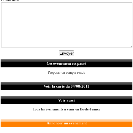
Cet évènement est passé
Proposer un compte-rendu
Voir la carte du 04/08/2011
Voir aussi
Tous les évènements à venir en Ile-de-France
Annoncer un évènement