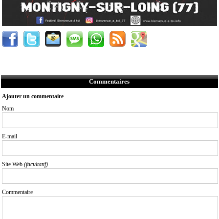
Commentaires
Ajouter un commentaire
Nom
E-mail
Site Web
(facultatif)
Commentaire