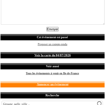
Cet évènement est passé
Proposer un compte-rendu
Voir la carte du 04/07/2026
Voir aussi
Tous les évènements à venir en Ile-de-France
Annoncer un évènement
Recherche