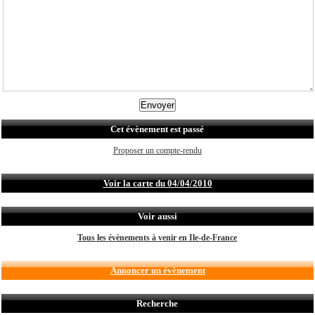
Cet évènement est passé
Proposer un compte-rendu
Voir la carte du 04/04/2010
Voir aussi
Tous les évènements à venir en Ile-de-France
Annoncer un évènement
Recherche