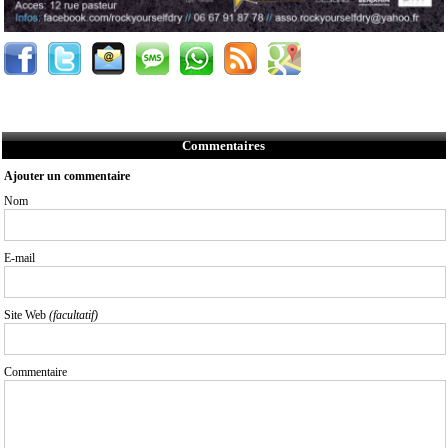
Commentaires
Ajouter un commentaire
Nom
E-mail
Site Web
(facultatif)
Commentaire