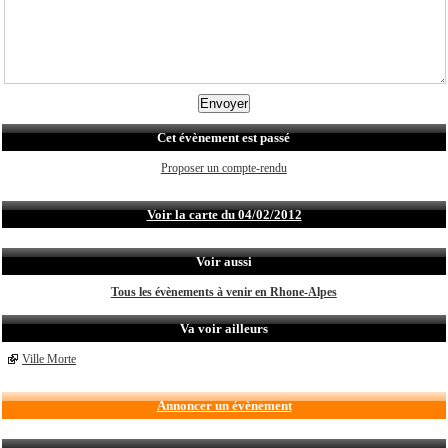
Cet évènement est passé
Proposer un compte-rendu
Voir la carte du 04/02/2012
Voir aussi
Tous les évènements à venir en Rhone-Alpes
Va voir ailleurs
Ville Morte
Annoncer un évènement