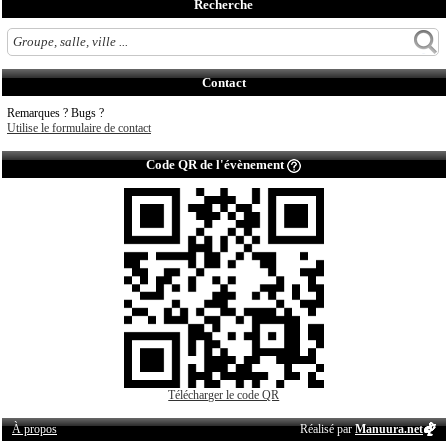
Recherche
Contact
Remarques ? Bugs ?
Utilise le formulaire de contact
Code QR de l'évènement
Télécharger le code QR
À propos
Réalisé par
Manuura.net