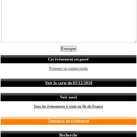
Cet évènement est passé
Proposer un compte-rendu
Voir la carte du 03/12/2010
Voir aussi
Tous les évènements à venir en Ile-de-France
Annoncer un évènement
Recherche