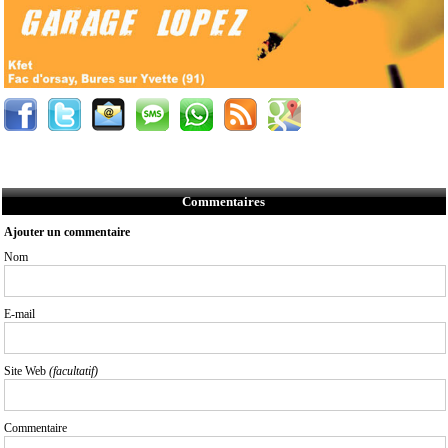
Commentaires
Ajouter un commentaire
Nom
E-mail
Site Web
(facultatif)
Commentaire