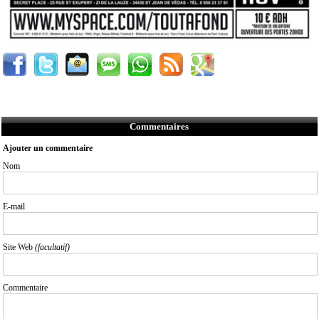
Commentaires
Ajouter un commentaire
Nom
E-mail
Site Web
(facultatif)
Commentaire