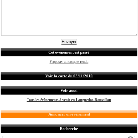
Cet évènement est passé
Proposer un compte-rendu
Voir la carte du 03/11/2010
Voir aussi
Tous les évènements à venir en Languedoc-Roussillon
Annoncer un évènement
Recherche