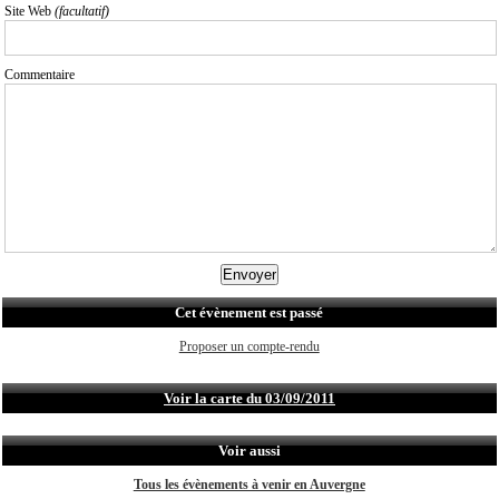
Site Web
(facultatif)
Commentaire
Cet évènement est passé
Proposer un compte-rendu
Voir la carte du 03/09/2011
Voir aussi
Tous les évènements à venir en Auvergne