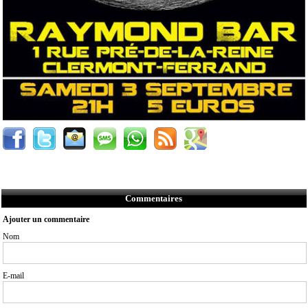
Commentaires
Ajouter un commentaire
Nom
E-mail