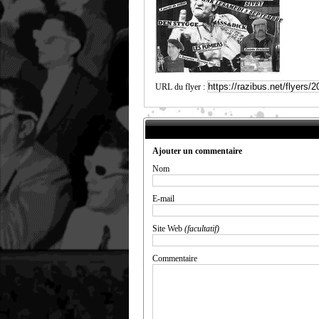
URL du flyer :
Ajouter un commentaire
Nom
E-mail
Site Web
(facultatif)
Commentaire