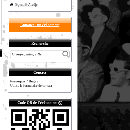
@gend@ Aredje
Annoncer un évènement
Recherche
Contact
Remarques ? Bugs ?
Utilise le formulaire de contact
Code QR de l'évènement