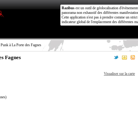
Razibus
est un outil de géolocalisation d'évènement
panorama non exhaustif des différentes manifestation
Cette application n'est pas à prendre comme un stri
indicateur global de l'emplacement des différentes ma
 Punk à La Porte des Fagnes
es Fagnes
Visualiser sur la carte
nes)