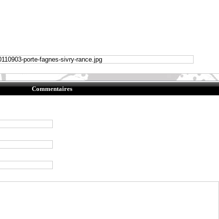
Commentaires