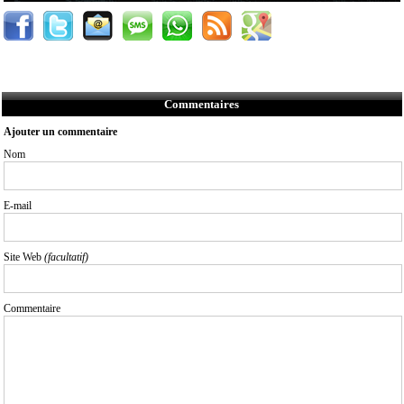
Commentaires
Ajouter un commentaire
Nom
E-mail
Site Web
(facultatif)
Commentaire