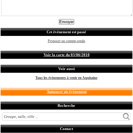
Cet évènement est passé
Proposer un compte-rendu
Voir la carte du 03/06/2010
Voir aussi
Tous les évènements à venir en Aquitaine
Annoncer un évènement
Recherche
Contact