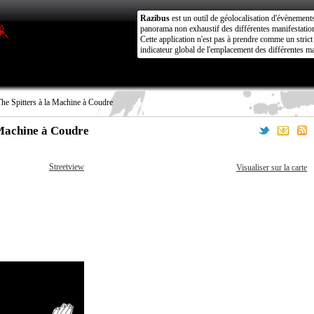
Razibus
est un outil de géolocalisation d'évènement
panorama non exhaustif des différentes manifestation
Cette application n'est pas à prendre comme un stri
indicateur global de l'emplacement des différentes ma
e Spitters à la Machine à Coudre
 Machine à Coudre
Streetview
Visualiser sur la carte