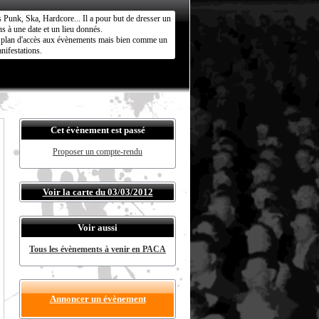
s Punk, Ska, Hardcore... Il a pour but de dresser un
s à une date et un lieu donnés.
ct plan d'accès aux évènements mais bien comme un
nifestations.
Cet évènement est passé
Proposer un compte-rendu
Voir la carte du 03/03/2012
Voir aussi
Tous les évènements à venir en PACA
Annoncer un évènement