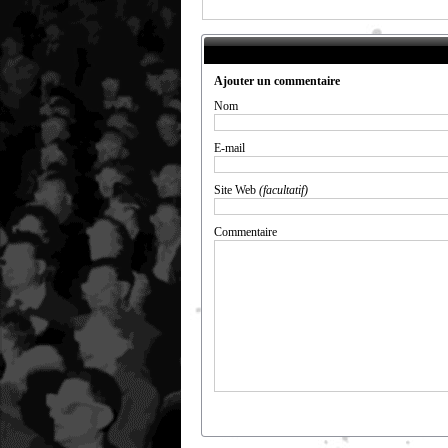
Ajouter un commentaire
Nom
E-mail
Site Web
(facultatif)
Commentaire