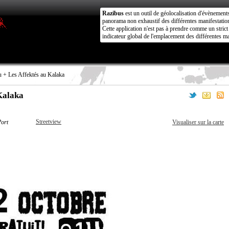
Razibus
est un outil de géolocalisation d'évènement
panorama non exhaustif des différentes manifestation
Cette application n'est pas à prendre comme un stri
indicateur global de l'emplacement des différentes ma
+ Les Affektés au Kalaka
Kalaka
Streetview
Port
Visualiser sur la carte