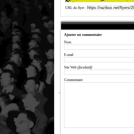
URL du flyer :
Ajouter un commentaire
Nom
E-mail
Site Web
(facultatif)
Commentaire