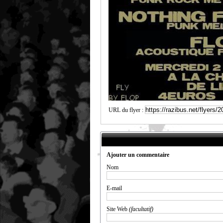
URL du flyer :
Ajouter un commentaire
Nom
E-mail
Site Web
(facultatif)