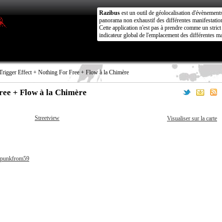
Razibus
est un outil de géolocalisation d'évènement
panorama non exhaustif des différentes manifestation
Cette application n'est pas à prendre comme un stri
indicateur global de l'emplacement des différentes ma
rigger Effect + Nothing For Free + Flow à la Chimère
ree + Flow à la Chimère
Streetview
Visualiser sur la carte
lopunkfrom59