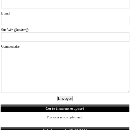
E-mail
Site Web
(facultatif)
Commentaire
Cet évènement est passé
Proposer un compte-rendu