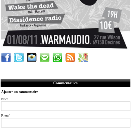
Commentaires
Ajouter un commentaire
Nom
E-mail