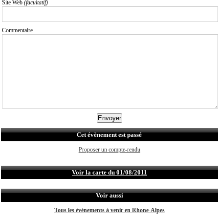
Site Web
(facultatif)
Commentaire
Cet évènement est passé
Proposer un compte-rendu
Voir la carte du 01/08/2011
Voir aussi
Tous les évènements à venir en Rhone-Alpes