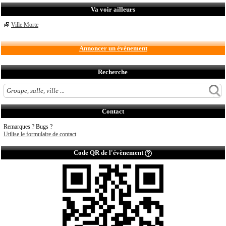
Va voir ailleurs
Ville Morte
Annoncer un évènement
Recherche
Contact
Remarques ? Bugs ?
Utilise le formulaire de contact
Code QR de l'évènement